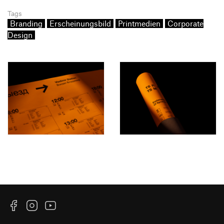
Tags
Branding
Erscheinungsbild
Printmedien
Corporate
Design
Facebook
Instagram
YouTube