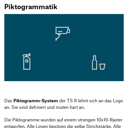
Piktogrammatik
Das
Piktogramm-System
der TS R lehnt sich an das Logo
an. Sie sind definiert und muten hart an.
Die Piktogramme wurden auf einem strengen 10x10-Raster
entworfen. Alle Linien besitzen die selbe Strichstärke. Alle