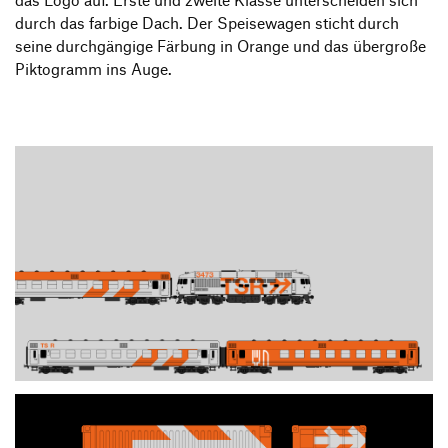
das Logo auf. Erste und zweite Klasse unterscheiden sich
durch das farbige Dach. Der Speisewagen sticht durch
seine durchgängige Färbung in Orange und das übergroße
Piktogramm ins Auge.