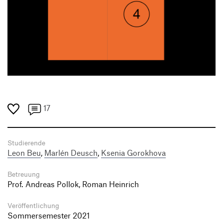
17
Studierende
Leon Beu
,
Marlén Deusch
,
Ksenia Gorokhova
Betreuung
Prof. Andreas Pollok, Roman Heinrich
Veröffentlichung
Sommersemester 2021