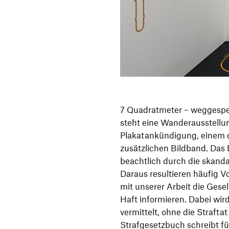
7 Quadratmeter – weggesper
steht eine Wanderausstellu
Plakatankündigung, einem 
zusätzlichen Bildband. Das B
beachtlich durch die skanda
Daraus resultieren häufig V
mit unserer Arbeit die Gesel
Haft informieren. Dabei wird
vermittelt, ohne die Straft
Strafgesetzbuch schreibt fü