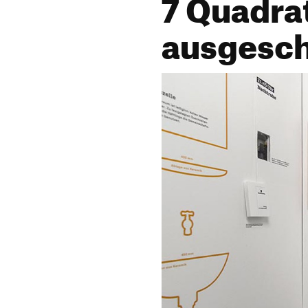
7 Quadra
ausgesc