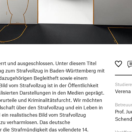
rt und ausgeschlossen. Unter diesem Titel
ng zum Strafvollzug in Baden-Württemberg mit
dazugehörigen Begleitheft sowie einem
Studier
ild vom Strafvollzug ist in der Öffentlichkeit
Verena 
lisierten Darstellungen in den Medien geprägt.
orurteile und Kriminalitätsfurcht. Wir möchten
Betreuu
lschaft über den Strafvollzug und ein Leben in
Prof. J
 ein realistisches Bild vom Strafvollzug
Schendz
at zu verharmlosen. Das deutsche
r die Strafmündigkeit das vollendete 14.