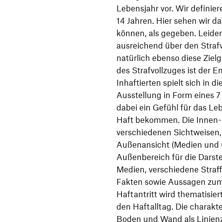
Lebensjahr vor. Wir definie
14 Jahren. Hier sehen wir d
können, als gegeben. Leide
ausreichend über den Strafvo
natürlich ebenso diese Zie
des Strafvollzuges ist der E
Inhaftierten spielt sich in d
Ausstellung in Form eines 7
dabei ein Gefühl für das Le
Haft bekommen. Die Innen-
verschiedenen Sichtweisen, 
Außenansicht (Medien und G
Außenbereich für die Darste
Medien, verschiedene Straf
Fakten sowie Aussagen zum 
Haftantritt wird thematisie
den Haftalltag. Die charakt
Boden und Wand als Linienz