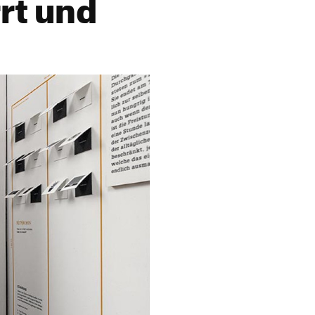
rt und