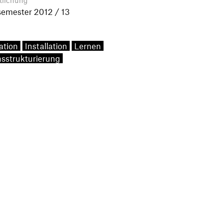
tlichung
emester 2012 / 13
ation
Installation
Lernen
sstrukturierung