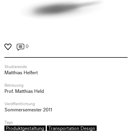
0
Studierende
Matthias Helfert
Betreuung
Prof. Matthias Held
Veröffentlichung
Sommersemester 2011
Tags
Produktgestaltung
Transportation Design