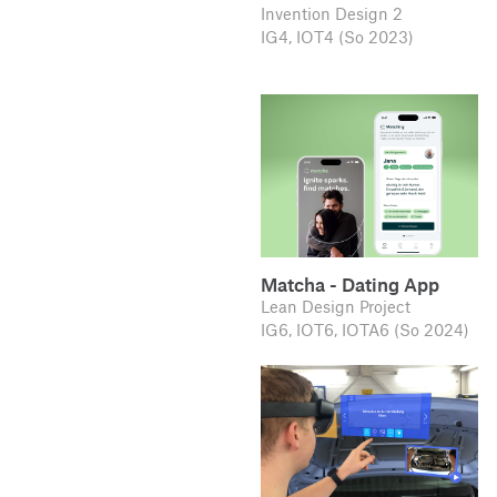
Invention Design 2
IG4, IOT4 (So 2023)
Matcha - Dating App
Lean Design Project
IG6, IOT6, IOTA6 (So 2024)