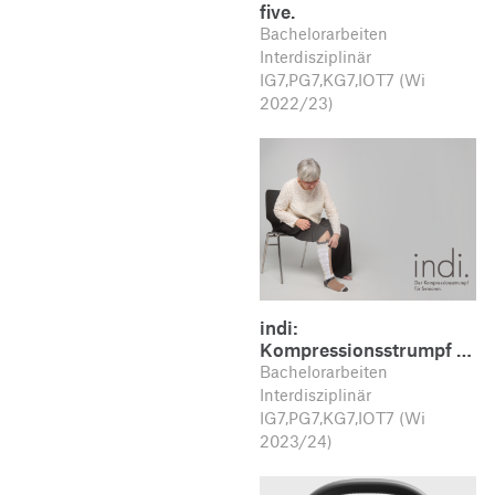
five.
Bachelorarbeiten
Interdisziplinär
IG7,PG7,KG7,IOT7 (Wi
2022/23)
indi:
Kompressionsstrumpf …
Bachelorarbeiten
Interdisziplinär
IG7,PG7,KG7,IOT7 (Wi
2023/24)