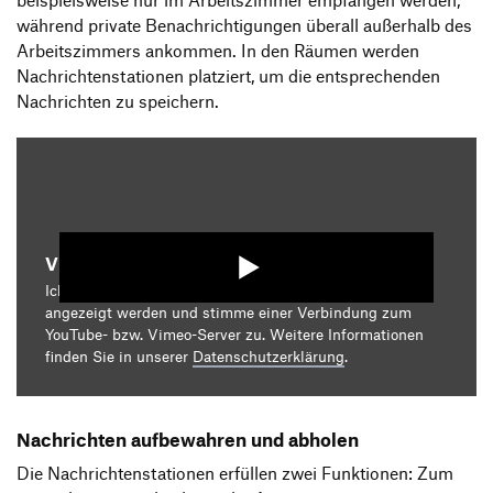
beispielsweise nur im Arbeitszimmer empfangen werden,
während private Benachrichtigungen überall außerhalb des
Arbeitszimmers ankommen. In den Räumen werden
Nachrichtenstationen platziert, um die entsprechenden
Nachrichten zu speichern.
Video starten
Ich bin damit einverstanden, dass mir die Medieninhalte
angezeigt werden und stimme einer Verbindung zum
YouTube- bzw. Vimeo-Server zu. Weitere Informationen
finden Sie in unserer
Datenschutzerklärung
.
Nachrichten aufbewahren und abholen
Die Nachrichtenstationen erfüllen zwei Funktionen: Zum