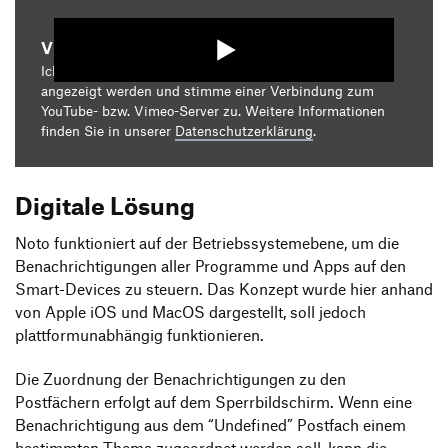
Video starten
Ich bin damit einverstanden, dass mir die Medieninhalte
angezeigt werden und stimme einer Verbindung zum
YouTube- bzw. Vimeo-Server zu. Weitere Informationen
finden Sie in unserer
Datenschutzerklärung
.
Digitale Lösung
Noto funktioniert auf der Betriebssystemebene, um die
Benachrichtigungen aller Programme und Apps auf den
Smart-Devices zu steuern. Das Konzept wurde hier anhand
von Apple iOS und MacOS dargestellt, soll jedoch
plattformunabhängig funktionieren.
Die Zuordnung der Benachrichtigungen zu den
Postfächern erfolgt auf dem Sperrbildschirm. Wenn eine
Benachrichtigung aus dem “Undefined” Postfach einem
bestimmten Thema zugeordnet werden soll, kann die