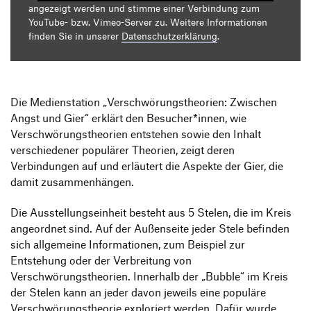
angezeigt werden und stimme einer Verbindung zum
YouTube- bzw. Vimeo-Server zu. Weitere Informationen
finden Sie in unserer
Datenschutzerklärung
.
Die Medienstation „Verschwörungstheorien: Zwischen
Angst und Gier“ erklärt den Besucher*innen, wie
Verschwörungstheorien entstehen sowie den Inhalt
verschiedener populärer Theorien, zeigt deren
Verbindungen auf und erläutert die Aspekte der Gier, die
damit zusammenhängen.
Die Ausstellungseinheit besteht aus 5 Stelen, die im Kreis
angeordnet sind. Auf der Außenseite jeder Stele befinden
sich allgemeine Informationen, zum Beispiel zur
Entstehung oder der Verbreitung von
Verschwörungstheorien. Innerhalb der „Bubble“ im Kreis
der Stelen kann an jeder davon jeweils eine populäre
Verschwörungstheorie exploriert werden. Dafür wurde