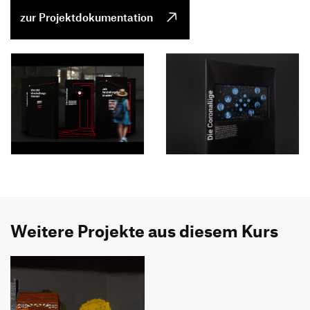
zur Projektdokumentation
Weitere Projekte aus diesem Kurs