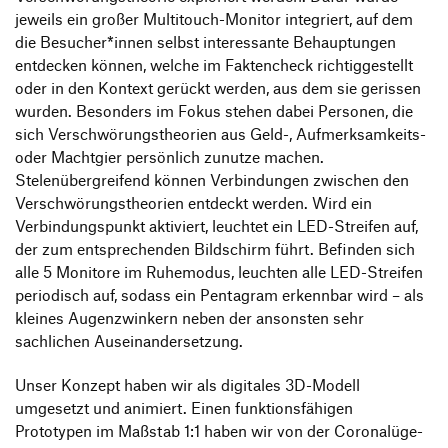
jeweils ein großer Multitouch-Monitor integriert, auf dem
die Besucher*innen selbst interessante Behauptungen
entdecken können, welche im Faktencheck richtiggestellt
oder in den Kontext gerückt werden, aus dem sie gerissen
wurden. Besonders im Fokus stehen dabei Personen, die
sich Verschwörungstheorien aus Geld-, Aufmerksamkeits-
oder Machtgier persönlich zunutze machen.
Stelenübergreifend können Verbindungen zwischen den
Verschwörungstheorien entdeckt werden. Wird ein
Verbindungspunkt aktiviert, leuchtet ein LED-Streifen auf,
der zum entsprechenden Bildschirm führt. Befinden sich
alle 5 Monitore im Ruhemodus, leuchten alle LED-Streifen
periodisch auf, sodass ein Pentagram erkennbar wird – als
kleines Augenzwinkern neben der ansonsten sehr
sachlichen Auseinandersetzung.
Unser Konzept haben wir als digitales 3D-Modell
umgesetzt und animiert. Einen funktionsfähigen
Prototypen im Maßstab 1:1 haben wir von der Coronalüge-