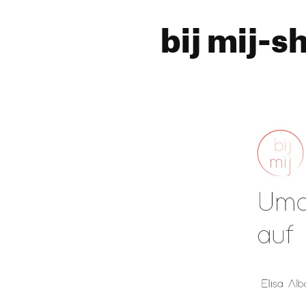
bij mij-sh