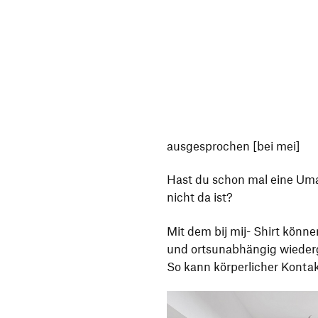
ausgesprochen [bei mei]
Hast du schon mal eine Um
nicht da ist?
Mit dem bij mij- Shirt kön
und ortsunabhängig wiede
So kann körperlicher Kontak