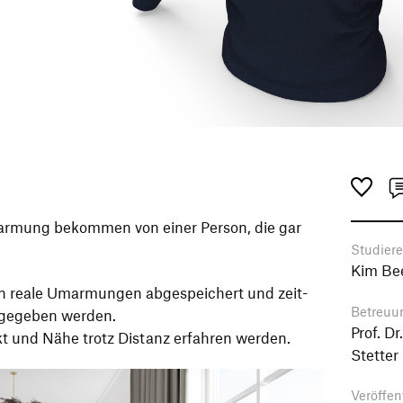
armung bekommen von einer Person, die gar
Studier
Kim Bee
nen reale Umarmungen abgespeichert und zeit-
Betreuu
rgegeben werden.
Prof. D
t und Nähe trotz Distanz erfahren werden.
Stetter
Veröffen