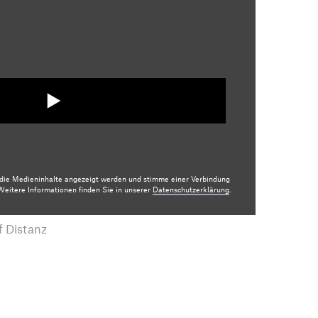
r die Medieninhalte angezeigt werden und stimme einer Verbindung
eitere Informationen finden Sie in unserer
Datenschutzerklärung
.
f Distanz