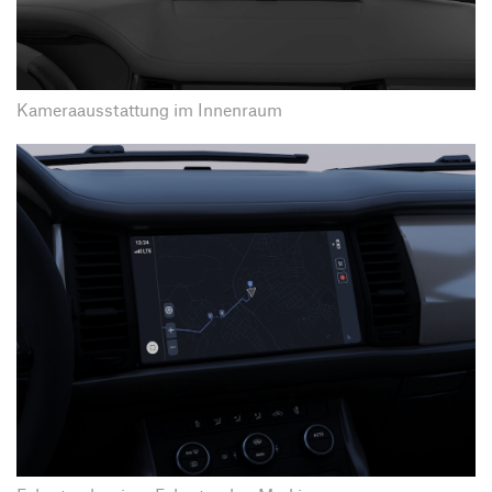
Kameraausstattung im Innenraum