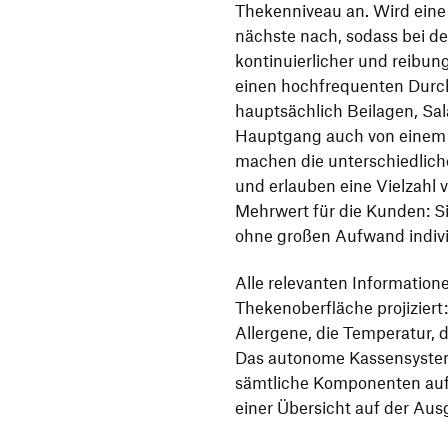
Thekenniveau an. Wird eine
nächste nach, sodass bei d
kontinuierlicher und reibung
einen hochfrequenten Durch
hauptsächlich Beilagen, S
Hauptgang auch von einem 
machen die unterschiedliche
und erlauben eine Vielzahl v
Mehrwert für die Kunden: S
ohne großen Aufwand indivi
Alle relevanten Information
Thekenoberfläche projizier
Allergene, die Temperatur, 
Das autonome Kassensystem
sämtliche Komponenten auf 
einer Übersicht auf der Aus