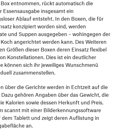
 Box entnommen, rückt automatisch die
er Essensausgabe insgesamt ein
sloser Ablauf entsteht. In den Boxen, die für
satz konzipiert worden sind, werden
alate und Suppen ausgegeben – wohingegen der
Koch angerichtet werden kann. Des Weiteren
n Größen dieser Boxen deren Einsatz flexibel
on Konstellationen. Dies ist ein deutlicher
ie können sich ihr jeweiliges Wunschmenü
duell zusammenstellen.
en über die Gerichte werden in Echtzeit auf die
t: Dazu gehören Angaben über das Gewicht, die
die Kalorien sowie dessen Herkunft und Preis.
 scannt mit einer Bilderkennungssoftware
dem Tablett und zeigt deren Auflistung in
gabefläche an.