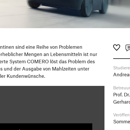
ntinen sind eine Reihe von Problemen
rheblicher Mengen an Lebensmitteln ist nur
ierte System COMERO löst das Problem des
Studier
s und der Ausgabe von Mahlzeiten unter
Andreas
eller Kundenwünsche.
Betreuu
Prof. D
Gerhard
Veröffen
Sommer