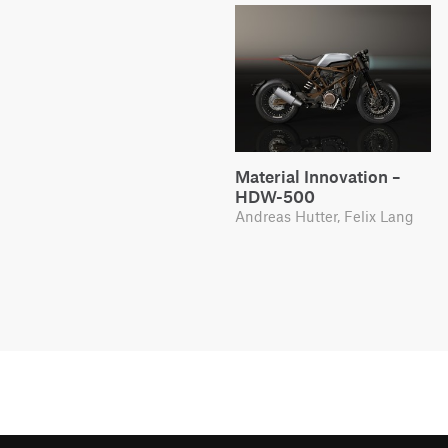
Material Innovation –
HDW-500
Andreas Hutter, Felix Lang