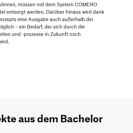
 können, müssen mit dem System COMERO
tel entsorgt werden. Darüber hinaus wird dank
Konzepts eine Ausgabe auch außerhalb der
glich – ein Bedarf, der sich durch die
eiten und -prozesse in Zukunft noch
wird.
ekte aus dem Bachelor