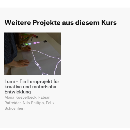
Weitere Projekte aus diesem Kurs
Lumi – Ein Lernprojekt für
kreative und motorische
Entwicklung
Mona Kuebelbeck, Fabian
Rafreider, Nils Philipp, Felix
Schoenherr