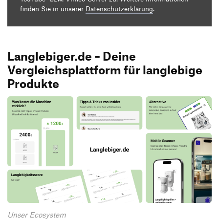
finden Sie in unserer
Datenschutzerklärung
.
Langlebiger.de – Deine
Vergleichsplattform für langlebige
Produkte
Unser Ecosystem