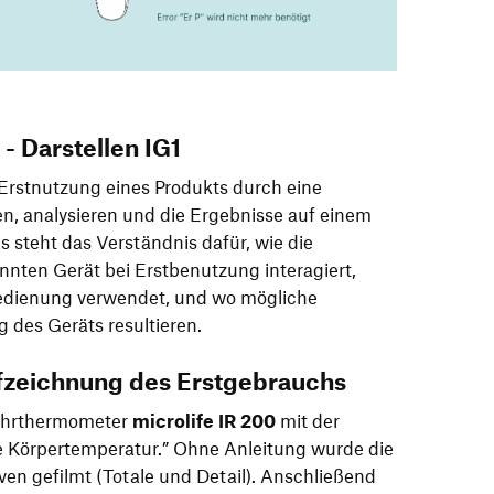
- Darstellen IG1
e Erstnutzung eines Produkts durch eine
n, analysieren und die Ergebnisse auf einem
s steht das Verständnis dafür, wie die
nten Gerät bei Erstbenutzung interagiert,
Bedienung verwendet, und wo mögliche
 des Geräts resultieren.
fzeichnung des Erstgebrauchs
 Ohrthermometer
microlife IR 200
mit der
e Körpertemperatur.” Ohne Anleitung wurde die
en gefilmt (Totale und Detail). Anschließend