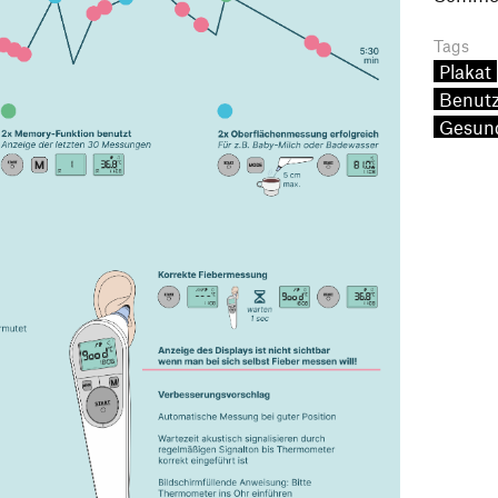
Tags
Plakat
Benutz
Gesun