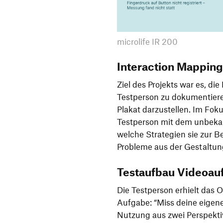
microlife IR 200
Interaction Mapping 
Ziel des Projekts war es, di
Testperson zu dokumentiere
Plakat darzustellen. Im Foku
Testperson mit dem unbekan
welche Strategien sie zur 
Probleme aus der Gestaltung
Testaufbau Videoau
Die Testperson erhielt das
Aufgabe: “Miss deine eigen
Nutzung aus zwei Perspektiv