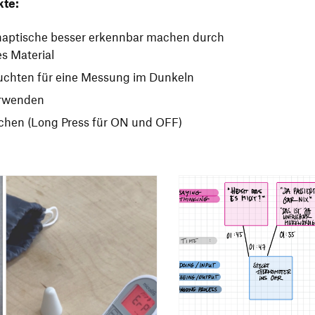
kte:
haptische besser erkennbar machen durch
es Material
uchten für eine Messung im Dunkeln
erwenden
lichen (Long Press für ON und OFF)