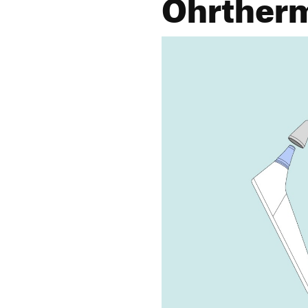
Ohrther