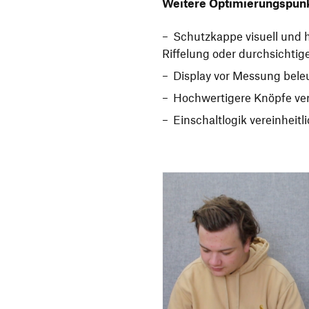
Weitere Optimierungspun
Schutzkappe visuell und 
Riffelung oder durchsichtig
Display vor Messung bele
Hochwertigere Knöpfe v
Einschaltlogik vereinheit