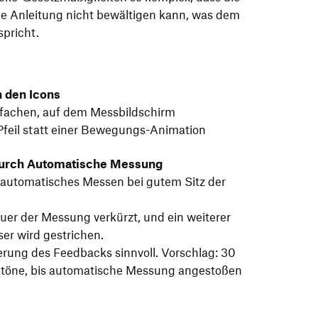
e Anleitung nicht bewältigen kann, was dem
pricht.
 den Icons
nfachen, auf dem Messbildschirm
Pfeil statt einer Bewegungs-Animation
urch Automatische Messung
 automatisches Messen bei gutem Sitz der
auer der Messung verkürzt, und ein weiterer
ser wird gestrichen.
rung des Feedbacks sinnvoll. Vorschlag: 30
ltöne, bis automatische Messung angestoßen