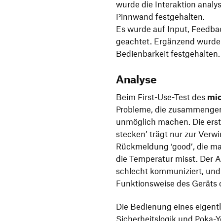
wurde die Interaktion analysi
Pinnwand festgehalten.
Es wurde auf Input, Feedba
geachtet. Ergänzend wurden
Bedienbarkeit festgehalten.
Analyse
Beim First-Use-Test des
mic
Probleme, die zusammengen
unmöglich machen. Die erste
stecken’ trägt nur zur Verwi
Rückmeldung ‘good’, die ma
die Temperatur misst. Der 
schlecht kommuniziert, und 
Funktionsweise des Geräts 
Die Bedienung eines eigent
Sicherheitslogik und Poka-