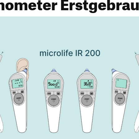
mometer Erstgebra