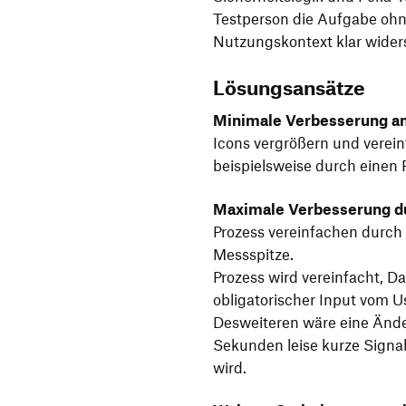
Testperson die Aufgabe ohn
Nutzungskontext klar widers
Lösungsansätze
Minimale Verbesserung an
Icons vergrößern und verei
beispielsweise durch einen 
Maximale Verbesserung d
Prozess vereinfachen durch
Messspitze.
Prozess wird vereinfacht, D
obligatorischer Input vom U
Desweiteren wäre eine Ände
Sekunden leise kurze Signa
wird.