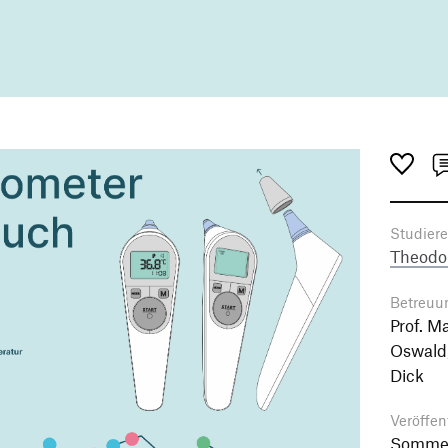
Studier
Theodo
Betreuu
Prof. M
Oswald,
Dick
Veröffen
Sommer