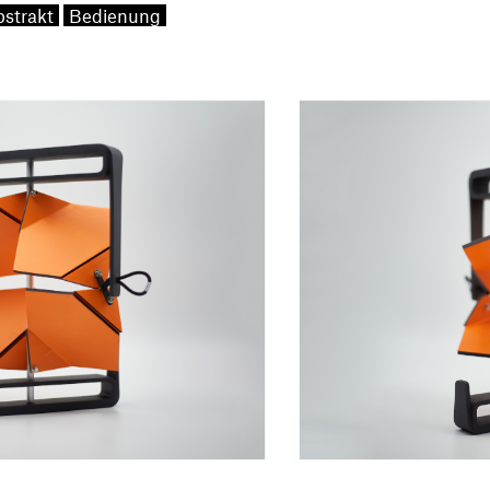
strakt
Bedienung