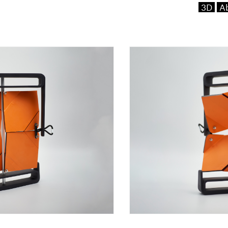
3D
Ab