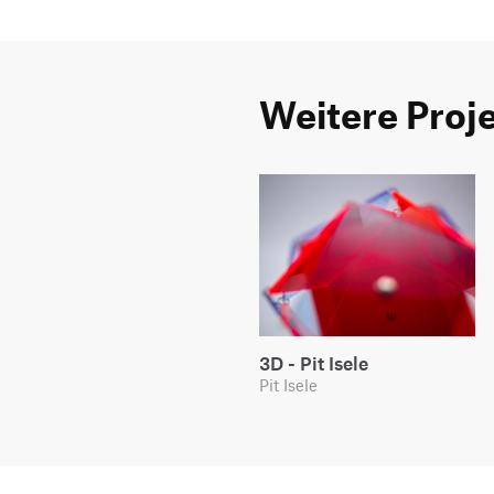
Weitere Proj
3D - Pit Isele
Pit Isele