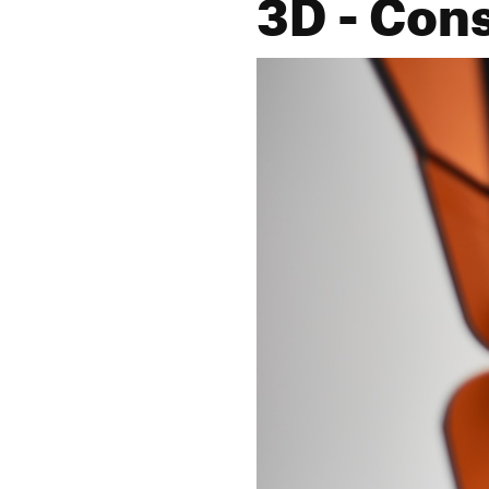
3D - Con