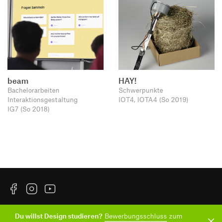
beam
HAY!
Bachelorarbeiten
Schwerpunkte
Interaktionsgestaltung
IOT4, IOTA4 (So 2019)
IG7 (So 2018)
Facebook
Instagram
YouTube
Impressum
Datenschutzerklärung
Informationssicherheit
Du willst Design studieren?
Bewerbungsschluss
zum