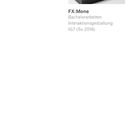
FX:Mone
Bachelorarbeiten
Interaktionsgestaltung
IG7 (So 2016)