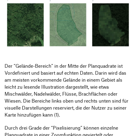
Der “Gelände-Bereich” in der Mitte der Planquadrate ist
Vordefiniert und basiert auf echten Daten. Darin wird das
am meisten vorkommende Gelände in einem Gebiet als
leicht zu lesende Illustration dargestellt, wie etwa
Mischwälder, Nadelwälder, Flüsse, Brachflächen oder
Wiesen. Die Bereiche links oben und rechts unten sind für
visuelle Darstellungen reserviert, die der Nutzer zu seiner
Karte hinzufügen kann (1).
Durch drei Grade der “Pixelisierung” können einzelne
Planquadrate in einer Zoomfunktion geviertelt oder