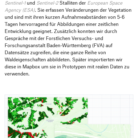
Sentinel-1
und
Sentinel-2
Stalliten der
European Space
Agency (ESA)
. Sie erfassen Veränderungen der Vegetation
und sind mit ihren kurzen Aufnahmeabständen von 5-6
Tagen hervorragend für Abbildungen einer zeitlichen
Entwicklung geeignet. Zusätzlich konnten wir durch
Gespräche mit der Forstlichen Versuchs- und
Forschungsanstalt Baden-Württemberg (FVA) auf
Datensätze zugreifen, die eine ganze Reihe von
Waldeigenschaften abbildeten. Später importierten wir
diese in Mapbox um sie in Prototypen mit realen Daten zu
verwenden.