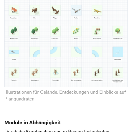
Illustrationen für Gelände, Entdeckungen und Einblicke auf
Planquadraten
Module in Abhängigkeit
Durch die Kombination der zu Beginn festgelegten