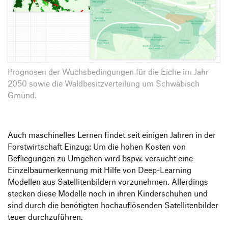
Prognosen der Wuchsbedingungen für die Eiche im Jahr
2050 sowie die Waldbesitzverteilung um Schwäbisch
Gmünd.
Auch maschinelles Lernen findet seit einigen Jahren in der
Forstwirtschaft Einzug: Um die hohen Kosten von
Befliegungen zu Umgehen wird bspw. versucht eine
Einzelbaumerkennung mit Hilfe von Deep-Learning
Modellen aus Satellitenbildern vorzunehmen. Allerdings
stecken diese Modelle noch in ihren Kinderschuhen und
sind durch die benötigten hochauflösenden Satellitenbilder
teuer durchzuführen.