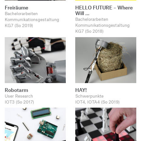
Freiräume
HELLO FUTURE – Where
Will …
Bachelorarbeiten
Bachelorarbeiten
Kommunikationsgestaltung
Kommunikationsgestaltung
KG7 (So 2019)
KG7 (So 2018)
Robotarm
HAY!
User Research
Schwerpunkte
IOT3 (So 2017)
IOT4, IOTA4 (So 2019)