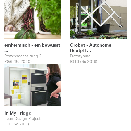
einheimisch - ein bewusst
Grobot - Autonome
…
Beetpfl …
Prozessgestaltung 2
Prototyping
PG6 (So 2020)
IOT3 (So 2019)
In My Fridge
Lean Design Project
IG6 (So 2011)